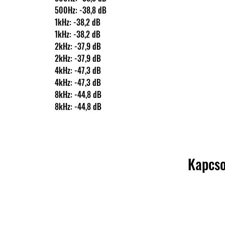
                500Hz: -38,8 dB
                1kHz: -38,2 dB
                1kHz: -38,2 dB
                2kHz: -37,9 dB
                2kHz: -37,9 dB
                4kHz: -47,3 dB
                4kHz: -47,3 dB
                8kHz: -44,8 dB
                8kHz: -44,8 dB
Kapcso