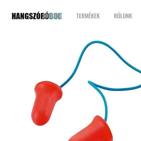
HANGSZÓRÓ
BOLT
FŐOLDAL
TERMÉKEK
RÓLUNK