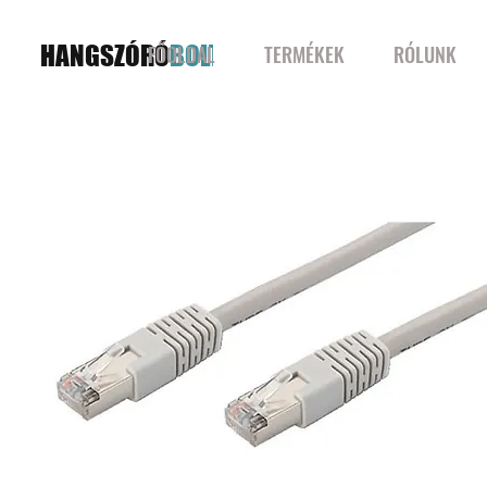
HANGSZÓRÓ
BOLT
FŐOLDAL
TERMÉKEK
RÓLUNK