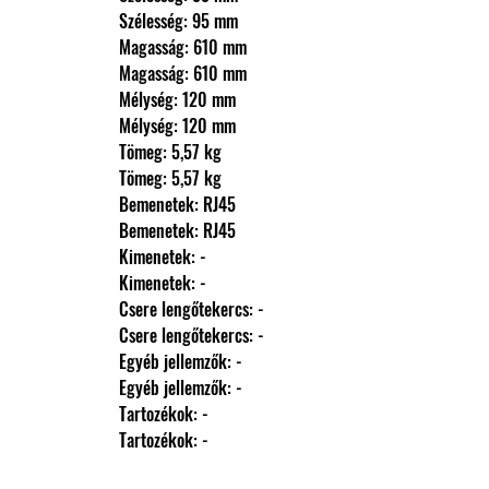
                Szélesség: 95 mm
                Magasság: 610 mm
                Magasság: 610 mm
                Mélység: 120 mm
                Mélység: 120 mm
                Tömeg: 5,57 kg
                Tömeg: 5,57 kg
                Bemenetek: RJ45
                Bemenetek: RJ45
                Kimenetek: -
                Kimenetek: -
                Csere lengőtekercs: -
                Csere lengőtekercs: -
                Egyéb jellemzők: -
                Egyéb jellemzők: -
                Tartozékok: -
                Tartozékok: -