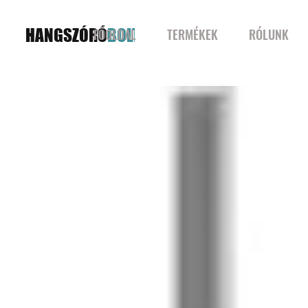
HANGSZÓRÓ
BOLT
FŐOLDAL
TERMÉKEK
RÓLUNK