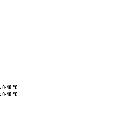
 hőm.: 0-40 °C
 hőm.: 0-40 °C