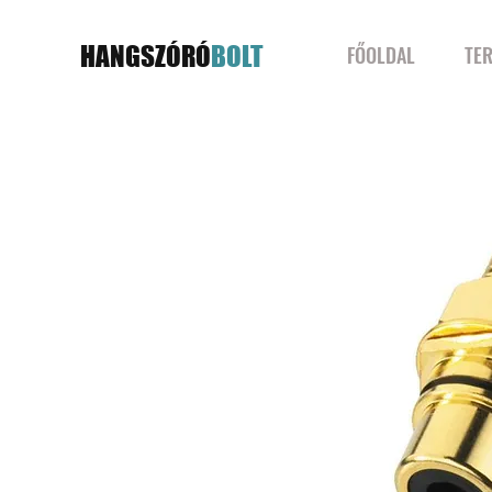
HANGSZÓRÓ
BOLT
FŐOLDAL
TE