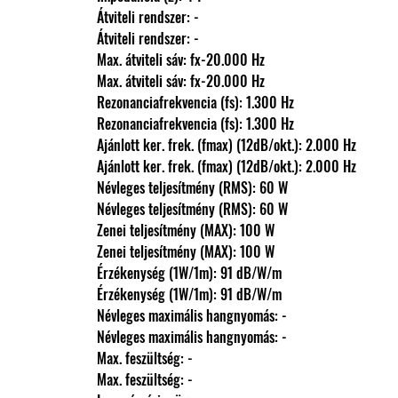
                Átviteli rendszer: -
                Átviteli rendszer: -
                Max. átviteli sáv: fx-20.000 Hz
                Max. átviteli sáv: fx-20.000 Hz
                Rezonanciafrekvencia (fs): 1.300 Hz
                Rezonanciafrekvencia (fs): 1.300 Hz
                Ajánlott ker. frek. (fmax) (12dB/okt.): 2.000 Hz
                Ajánlott ker. frek. (fmax) (12dB/okt.): 2.000 Hz
                Névleges teljesítmény (RMS): 60 W
                Névleges teljesítmény (RMS): 60 W
                Zenei teljesítmény (MAX): 100 W
                Zenei teljesítmény (MAX): 100 W
                Érzékenység (1W/1m): 91 dB/W/m
                Érzékenység (1W/1m): 91 dB/W/m
                Névleges maximális hangnyomás: -
                Névleges maximális hangnyomás: -
                Max. feszültség: -
                Max. feszültség: -