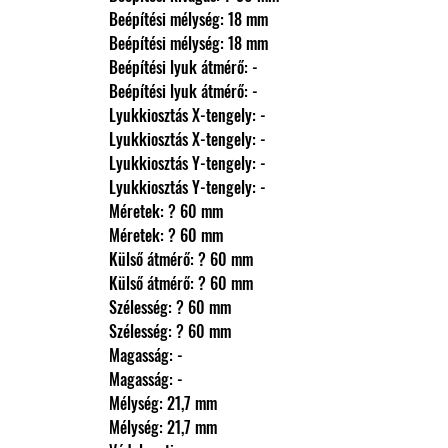
                Beépítési mélység: 18 mm
                Beépítési mélység: 18 mm
                Beépítési lyuk átmérő: -
                Beépítési lyuk átmérő: -
                Lyukkiosztás X-tengely: -
                Lyukkiosztás X-tengely: -
                Lyukkiosztás Y-tengely: -
                Lyukkiosztás Y-tengely: -
                Méretek: ? 60 mm
                Méretek: ? 60 mm
                Külső átmérő: ? 60 mm
                Külső átmérő: ? 60 mm
                Szélesség: ? 60 mm
                Szélesség: ? 60 mm
                Magasság: -
                Magasság: -
                Mélység: 21,7 mm
                Mélység: 21,7 mm