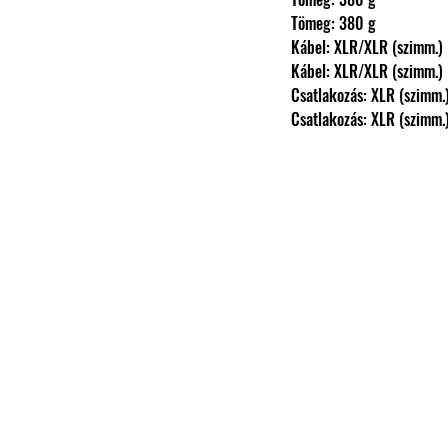
                Tömeg: 380 g
                Kábel: XLR/XLR (szimm.)
                Kábel: XLR/XLR (szimm.)
                Csatlakozás: XLR (szimm.
                Csatlakozás: XLR (szimm.