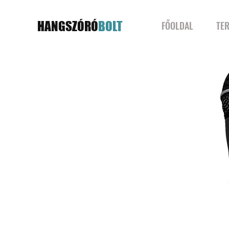
HANGSZÓRÓ
BOLT
FŐOLDAL
TE