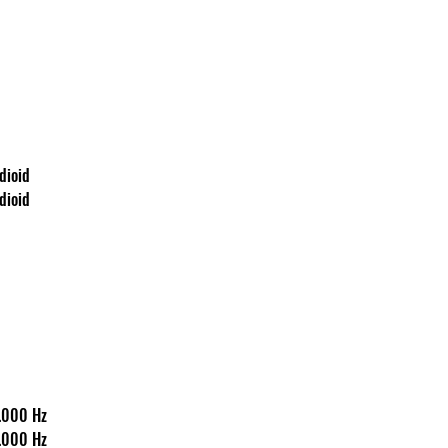
kardioid
kardioid
50-16.000 Hz
50-16.000 Hz