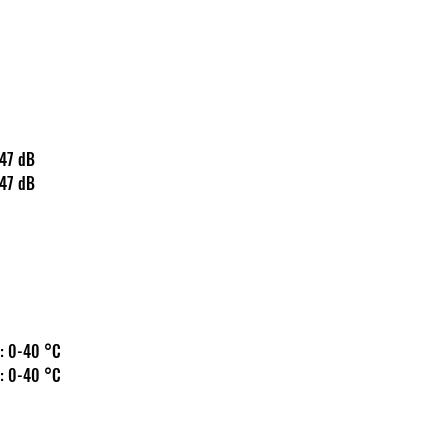
s: 147 dB
s: 147 dB
 hőm.: 0-40 °C
 hőm.: 0-40 °C