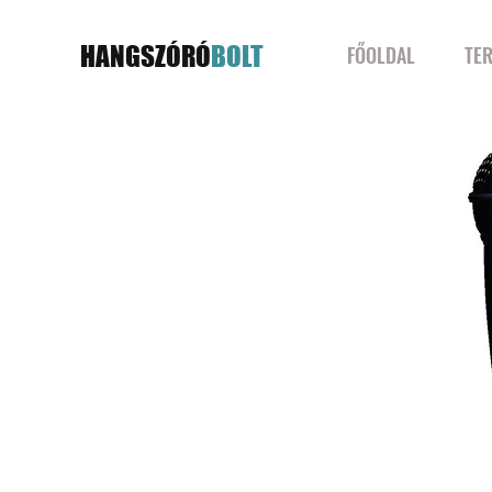
HANGSZÓRÓ
BOLT
FŐOLDAL
TE