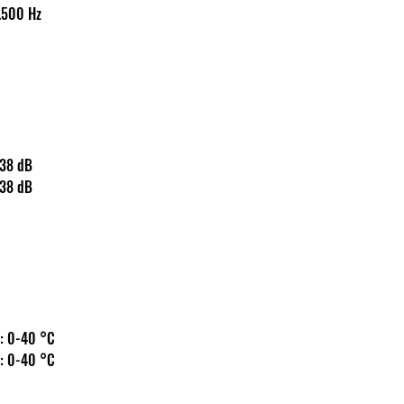
0-16.500 Hz
s: 138 dB
s: 138 dB
 hőm.: 0-40 °C
 hőm.: 0-40 °C