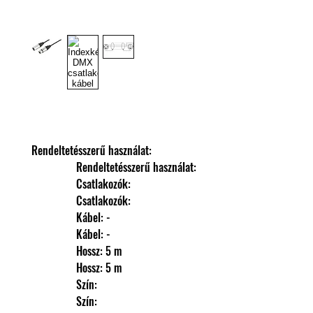
Rendeltetésszerű használat: 
                Rendeltetésszerű használat: 
                Csatlakozók: 
                Csatlakozók: 
                Kábel: -
                Kábel: -
                Hossz: 5 m
                Hossz: 5 m
                Szín: 
                Szín: 