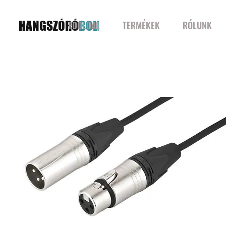
HANGSZÓRÓ
BOLT
FŐOLDAL
TERMÉKEK
RÓLUNK