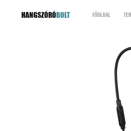
HANGSZÓRÓ
BOLT
FŐOLDAL
TE