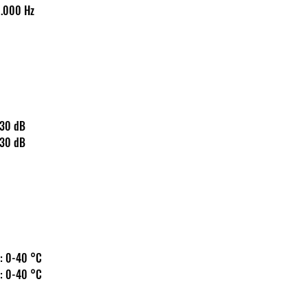
20-20.000 Hz
s: 130 dB
s: 130 dB
 hőm.: 0-40 °C
 hőm.: 0-40 °C