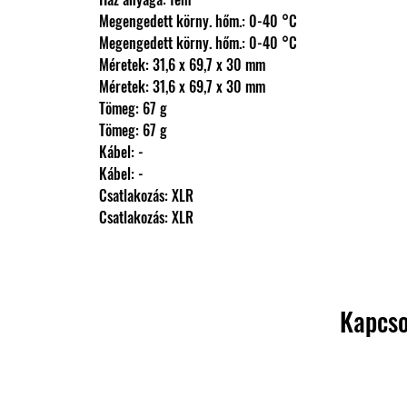
                Megengedett körny. hőm.: 0-40 °C
                Megengedett körny. hőm.: 0-40 °C
                Méretek: 31,6 x 69,7 x 30 mm
                Méretek: 31,6 x 69,7 x 30 mm
                Tömeg: 67 g
                Tömeg: 67 g
                Kábel: -
                Kábel: -
                Csatlakozás: XLR
                Csatlakozás: XLR
Kapcso