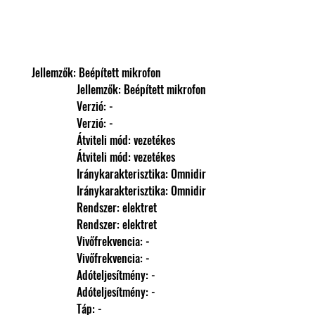
Jellemzők: Beépített mikrofon
                Jellemzők: Beépített mikrofon
                Verzió: -
                Verzió: -
                Átviteli mód: vezetékes
                Átviteli mód: vezetékes
                Iránykarakterisztika: Omnidir
                Iránykarakterisztika: Omnidir
                Rendszer: elektret
                Rendszer: elektret
                Vivőfrekvencia: -
                Vivőfrekvencia: -
                Adóteljesítmény: -
                Adóteljesítmény: -
                Táp: -