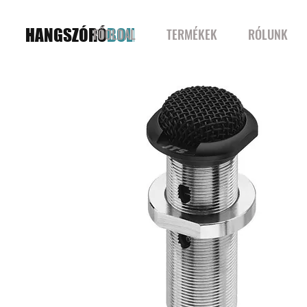
HANGSZÓRÓ
BOLT
FŐOLDAL
TERMÉKEK
RÓLUNK