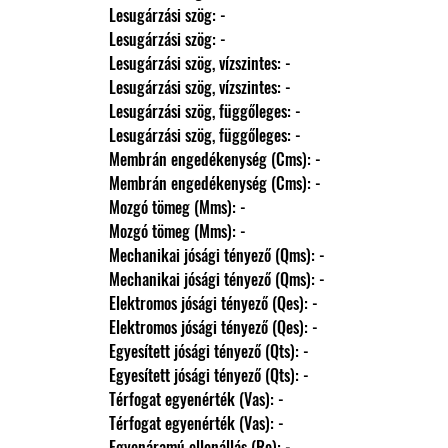
                Lesugárzási szög: -
                Lesugárzási szög: -
                Lesugárzási szög, vízszintes: -
                Lesugárzási szög, vízszintes: -
                Lesugárzási szög, függőleges: -
                Lesugárzási szög, függőleges: -
                Membrán engedékenység (Cms): -
                Membrán engedékenység (Cms): -
                Mozgó tömeg (Mms): -
                Mozgó tömeg (Mms): -
                Mechanikai jósági tényező (Qms): -
                Mechanikai jósági tényező (Qms): -
                Elektromos jósági tényező (Qes): -
                Elektromos jósági tényező (Qes): -
                Egyesített jósági tényező (Qts): -
                Egyesített jósági tényező (Qts): -
                Térfogat egyenérték (Vas): -
                Térfogat egyenérték (Vas): -
                Egyenáramú ellenállás (Re): -