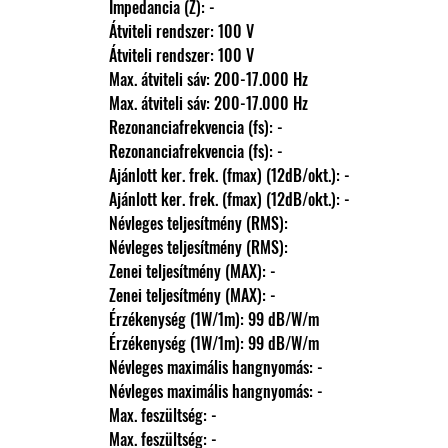
                Impedancia (Z): -
                Átviteli rendszer: 100 V
                Átviteli rendszer: 100 V
                Max. átviteli sáv: 200-17.000 Hz
                Max. átviteli sáv: 200-17.000 Hz
                Rezonanciafrekvencia (fs): -
                Rezonanciafrekvencia (fs): -
                Ajánlott ker. frek. (fmax) (12dB/okt.): -
                Ajánlott ker. frek. (fmax) (12dB/okt.): -
                Névleges teljesítmény (RMS): 
                Névleges teljesítmény (RMS): 
                Zenei teljesítmény (MAX): -
                Zenei teljesítmény (MAX): -
                Érzékenység (1W/1m): 99 dB/W/m
                Érzékenység (1W/1m): 99 dB/W/m
                Névleges maximális hangnyomás: -
                Névleges maximális hangnyomás: -
                Max. feszültség: -
                Max. feszültség: -