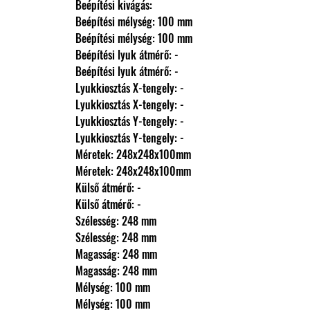
                Beépítési kivágás: 
                Beépítési mélység: 100 mm
                Beépítési mélység: 100 mm
                Beépítési lyuk átmérő: -
                Beépítési lyuk átmérő: -
                Lyukkiosztás X-tengely: -
                Lyukkiosztás X-tengely: -
                Lyukkiosztás Y-tengely: -
                Lyukkiosztás Y-tengely: -
                Méretek: 248x248x100mm
                Méretek: 248x248x100mm
                Külső átmérő: -
                Külső átmérő: -
                Szélesség: 248 mm
                Szélesség: 248 mm
                Magasság: 248 mm
                Magasság: 248 mm
                Mélység: 100 mm
                Mélység: 100 mm