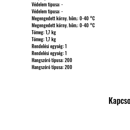
                Védelem tipusa: -
                Védelem tipusa: -
                Megengedett körny. hőm.: 0-40 °C
                Megengedett körny. hőm.: 0-40 °C
                Tömeg: 1,7 kg
                Tömeg: 1,7 kg
                Rendelési egység: 1
                Rendelési egység: 1
                Hangszóró típusa: 200
                Hangszóró típusa: 200
Kapcso