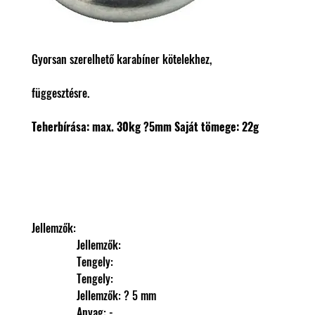
Gyorsan szerelhető karabíner kötelekhez,
függesztésre.
Teherbírása: max. 30kg
?5mm
Saját tömege: 22g
Jellemzők: 
                Jellemzők: 
                Tengely: 
                Tengely: 
                Jellemzők: ? 5 mm
                Anyag: -