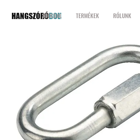
HANGSZÓRÓ
BOLT
FŐOLDAL
TERMÉKEK
RÓLUNK