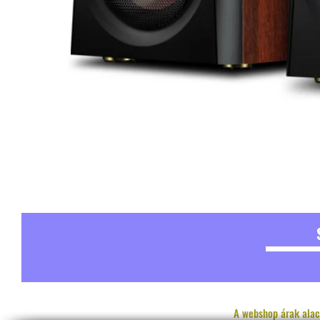
A webshop árak alac