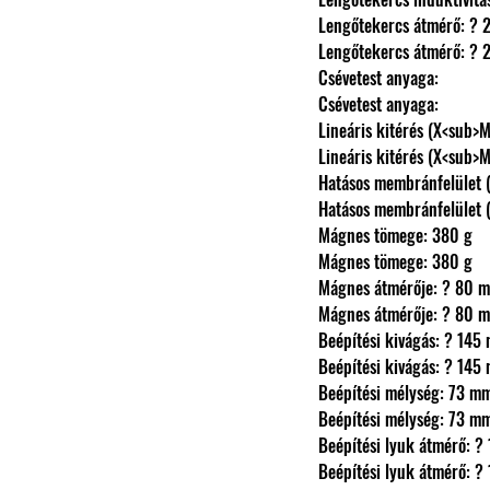
                Lengőtekercs átmérő
                Lengőtekercs átmérő
                Csévetest anyaga: 
                Csévetest anyaga: 
                Lineáris kitérés 
                Lineáris kitérés 
                Hatásos membránfel
                Hatásos membránfel
                Mágnes tömege: 380 g
                Mágnes tömege: 380 g
                Mágnes átmérője: ? 80
                Mágnes átmérője: ? 80
                Beépítési kivágás: ? 1
                Beépítési kivágás: ? 1
                Beépítési mélység: 73 m
                Beépítési mélység: 73 m
                Beépítési lyuk átmér
                Beépítési lyuk átmér