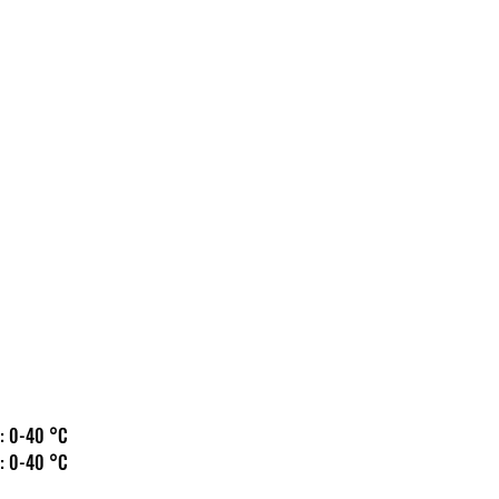
 hőm.: 0-40 °C
 hőm.: 0-40 °C