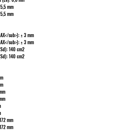
: ? 25,5 mm
: ? 25,5 mm
(X<sub>MAX</sub>): ± 3 mm
(X<sub>MAX</sub>): ± 3 mm
ület (Sd): 140 cm2
ület (Sd): 140 cm2
 mm
 mm
45 mm
45 mm
m
m
ő: ? 172 mm
ő: ? 172 mm