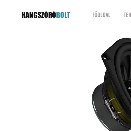
HANGSZÓRÓ
BOLT
FŐOLDAL
TE