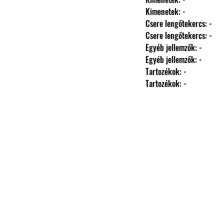
                Kimenetek: -
                Csere lengőtekercs: -
                Csere lengőtekercs: -
                Egyéb jellemzők: -
                Egyéb jellemzők: -
                Tartozékok: -
                Tartozékok: -