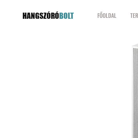
HANGSZÓRÓ
BOLT
FŐOLDAL
TE