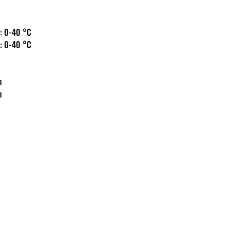
 hőm.: 0-40 °C
 hőm.: 0-40 °C
m
m