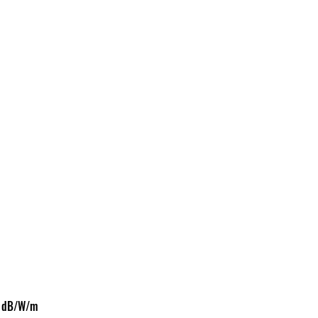
): 92 dB/W/m