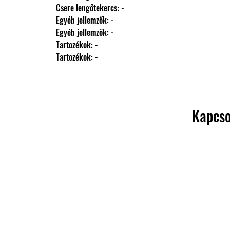
                Csere lengőtekercs: -
                Egyéb jellemzők: -
                Egyéb jellemzők: -
                Tartozékok: -
                Tartozékok: -
Kapcso