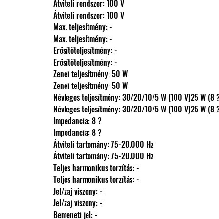
                Átviteli rendszer: 100 V
                Átviteli rendszer: 100 V
                Max. teljesítmény: -
                Max. teljesítmény: -
                Erősítőteljesítmény: -
                Erősítőteljesítmény: -
                Zenei teljesítmény: 50 W
                Zenei teljesítmény: 50 W
                Névleges teljesítmény: 30/20/10/5 W (100 V)25 W (8 
                Névleges teljesítmény: 30/20/10/5 W (100 V)25 W (8 
                Impedancia: 8 ?
                Impedancia: 8 ?
                Átviteli tartomány: 75-20.000 Hz
                Átviteli tartomány: 75-20.000 Hz
                Teljes harmonikus torzítás: -
                Teljes harmonikus torzítás: -
                Jel/zaj viszony: -
                Jel/zaj viszony: -
                Bemeneti jel: -