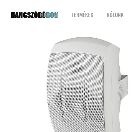
HANGSZÓRÓ
BOLT
FŐOLDAL
TERMÉKEK
RÓLUNK