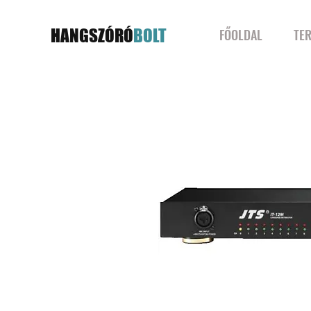
HANGSZÓRÓ
BOLT
FŐOLDAL
TE