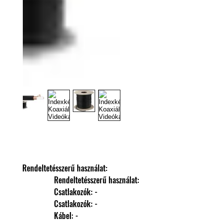
Rendeltetésszerű használat: 
                Rendeltetésszerű használat: 
                Csatlakozók: -
                Csatlakozók: -
                Kábel: -