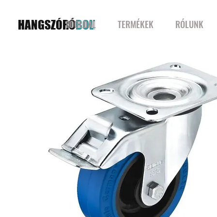
HANGSZÓRÓ
BOLT
FŐOLDAL
TERMÉKEK
RÓLUNK