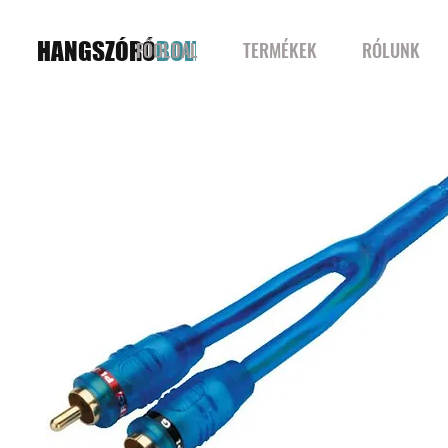
HANGSZÓRÓ
BOLT
FŐOLDAL
TERMÉKEK
RÓLUNK