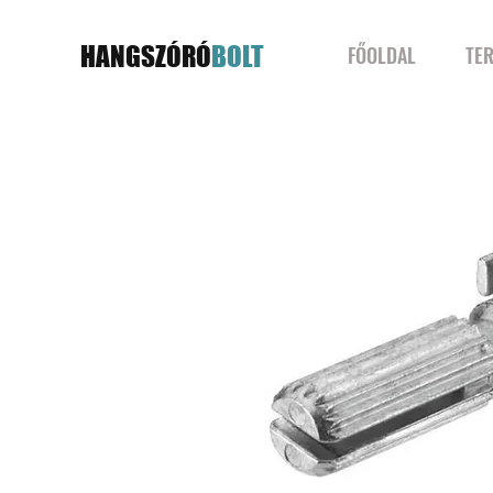
HANGSZÓRÓ
BOLT
FŐOLDAL
TE