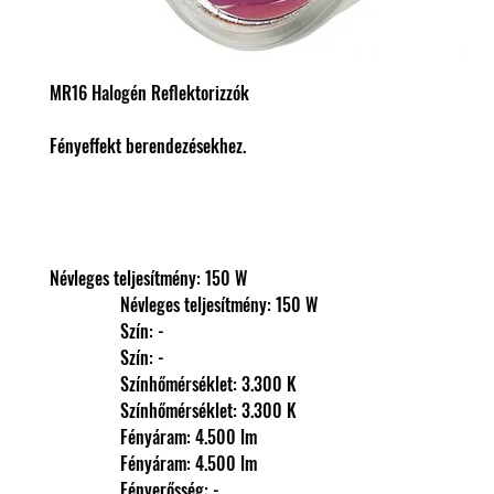
MR16 Halogén Reflektorizzók
Fényeffekt berendezésekhez.
Névleges teljesítmény: 150 W
                Névleges teljesítmény: 150 W
                Szín: -
                Szín: -
                Színhőmérséklet: 3.300 K
                Színhőmérséklet: 3.300 K
                Fényáram: 4.500 lm
                Fényáram: 4.500 lm
                Fényerősség: -