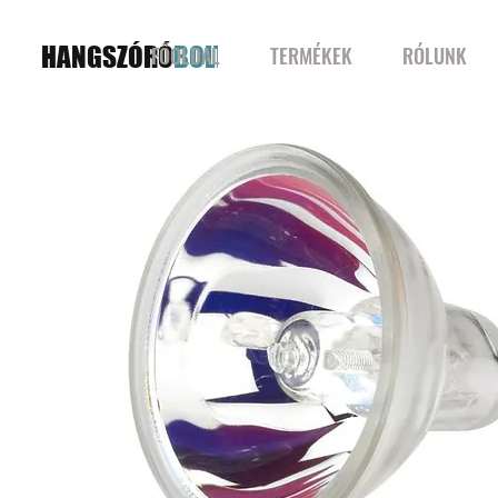
HANGSZÓRÓ
BOLT
FŐOLDAL
TERMÉKEK
RÓLUNK