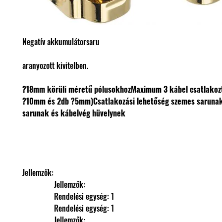
Negatív akkumulátorsaru
aranyozott kivitelben.
?18mm körüli méretű pólusokhoz
Maximum 3 kábel csatlakoz
?10mm és 2db ?5mm)
Csatlakozási lehetőség szemes sarunak,
sarunak és kábelvég hüvelynek
Jellemzők: 
                Jellemzők: 
                Rendelési egység: 1
                Rendelési egység: 1
                Jellemzők: 