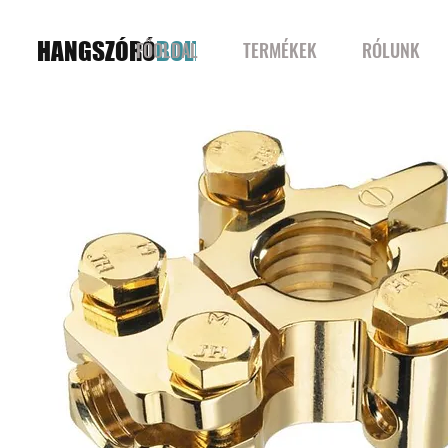
HANGSZÓRÓ
BOLT
FŐOLDAL
TERMÉKEK
RÓLUNK