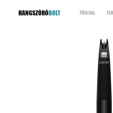
HANGSZÓRÓ
BOLT
FŐOLDAL
TE