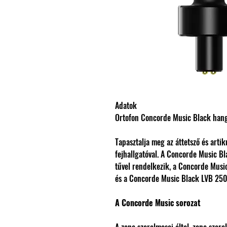
Adatok
Ortofon Concorde Music Black han
Tapasztalja meg az áttetsző és art
fejhallgatóval. A Concorde Music B
tűvel rendelkezik, a Concorde Music
és a Concorde Music Black LVB 250 t
A Concorde Music sorozat