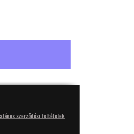
talános szerződési feltételek