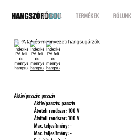
HANGSZÓRÓ
BOLT
FŐOLDAL
TERMÉKEK
RÓLUNK
Aktív/passzív: passzív
                Aktív/passzív: passzív
                Átviteli rendszer: 100 V
                Átviteli rendszer: 100 V
                Max. teljesítmény: -
                Max. teljesítmény: -