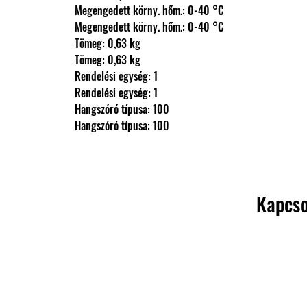
                Megengedett körny. hőm.: 0-40 °C
                Megengedett körny. hőm.: 0-40 °C
                Tömeg: 0,63 kg
                Tömeg: 0,63 kg
                Rendelési egység: 1
                Rendelési egység: 1
                Hangszóró típusa: 100
                Hangszóró típusa: 100
Kapcso