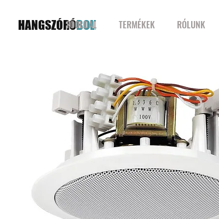
HANGSZÓRÓ
BOLT
FŐOLDAL
TERMÉKEK
RÓLUNK