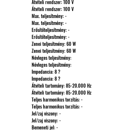
                Átviteli rendszer: 100 V
                Átviteli rendszer: 100 V
                Max. teljesítmény: -
                Max. teljesítmény: -
                Erősítőteljesítmény: -
                Erősítőteljesítmény: -
                Zenei teljesítmény: 60 W
                Zenei teljesítmény: 60 W
                Névleges teljesítmény: 
                Névleges teljesítmény: 
                Impedancia: 8 ?
                Impedancia: 8 ?
                Átviteli tartomány: 85-20.000 Hz
                Átviteli tartomány: 85-20.000 Hz
                Teljes harmonikus torzítás: -
                Teljes harmonikus torzítás: -
                Jel/zaj viszony: -
                Jel/zaj viszony: -
                Bemeneti jel: -