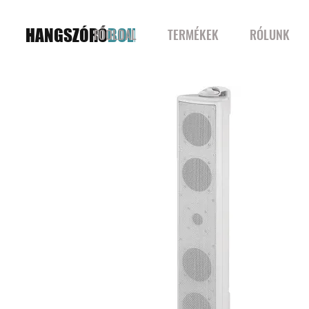
HANGSZÓRÓ
BOLT
FŐOLDAL
TERMÉKEK
RÓLUNK