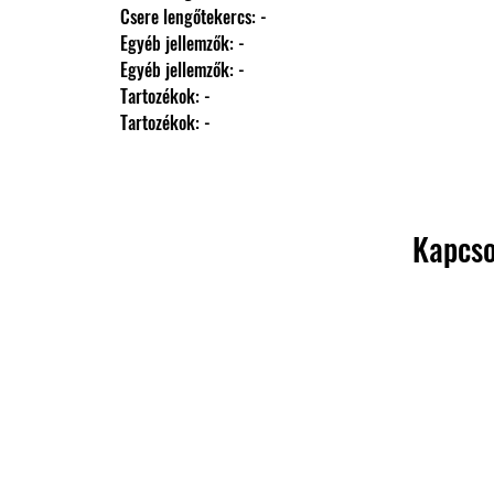
                Csere lengőtekercs: -
                Egyéb jellemzők: -
                Egyéb jellemzők: -
                Tartozékok: -
                Tartozékok: -
Kapcso