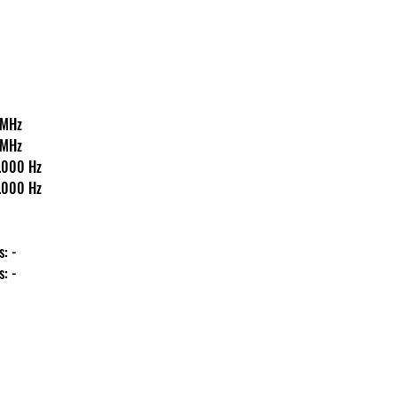
65 MHz
65 MHz
40-18.000 Hz
40-18.000 Hz
ás: -
ás: -