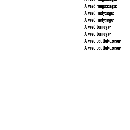
                A vevő magassága: -
                A vevő mélysége: -
                A vevő mélysége: -
                A vevő tömege: -
                A vevő tömege: -
                A vevő csatlakozásai: -
                A vevő csatlakozásai: -