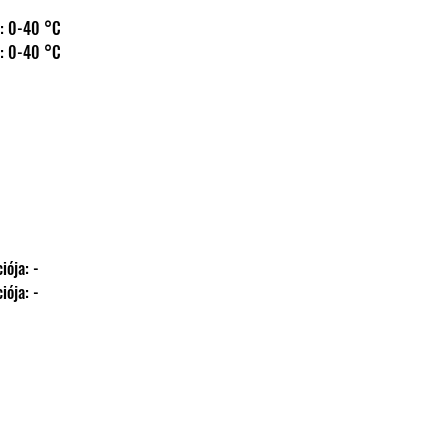
 hőm.: 0-40 °C
 hőm.: 0-40 °C
kációja: -
kációja: -