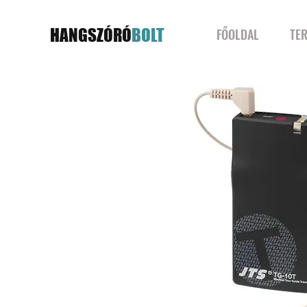
HANGSZÓRÓ
BOLT
FŐOLDAL
TE