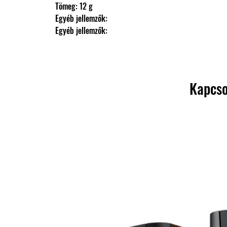
                Tömeg: 12 g
                Egyéb jellemzők: 
                Egyéb jellemzők:
Kapcso