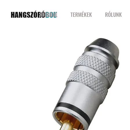
HANGSZÓRÓ
BOLT
FŐOLDAL
TERMÉKEK
RÓLUNK