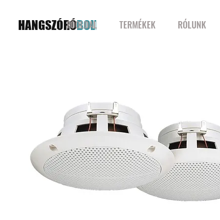
HANGSZÓRÓ
BOLT
FŐOLDAL
TERMÉKEK
RÓLUNK