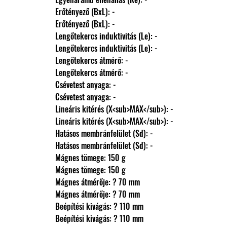
                Erőtényező (BxL): -
                Erőtényező (BxL): -
                Lengőtekercs induktivitás (Le): -
                Lengőtekercs induktivitás (Le): -
                Lengőtekercs átmérő: -
                Lengőtekercs átmérő: -
                Csévetest anyaga: -
                Csévetest anyaga: -
                Lineáris kitérés (X<sub>MAX</sub>): -
                Lineáris kitérés (X<sub>MAX</sub>): -
                Hatásos membránfelület (Sd): -
                Hatásos membránfelület (Sd): -
                Mágnes tömege: 150 g
                Mágnes tömege: 150 g
                Mágnes átmérője: ? 70 mm
                Mágnes átmérője: ? 70 mm
                Beépítési kivágás: ? 110 mm
                Beépítési kivágás: ? 110 mm