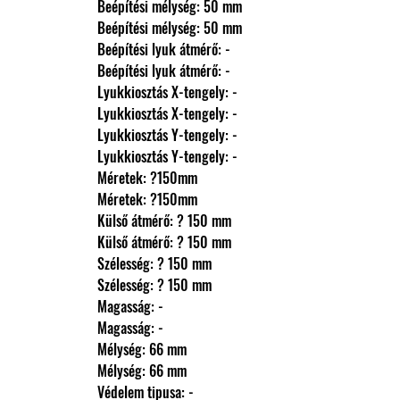
                Beépítési mélység: 50 mm
                Beépítési mélység: 50 mm
                Beépítési lyuk átmérő: -
                Beépítési lyuk átmérő: -
                Lyukkiosztás X-tengely: -
                Lyukkiosztás X-tengely: -
                Lyukkiosztás Y-tengely: -
                Lyukkiosztás Y-tengely: -
                Méretek: ?150mm
                Méretek: ?150mm
                Külső átmérő: ? 150 mm
                Külső átmérő: ? 150 mm
                Szélesség: ? 150 mm
                Szélesség: ? 150 mm
                Magasság: -
                Magasság: -
                Mélység: 66 mm
                Mélység: 66 mm
                Védelem tipusa: -