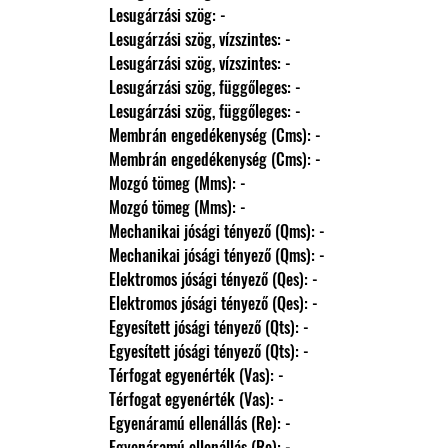
                Lesugárzási szög: -
                Lesugárzási szög, vízszintes: -
                Lesugárzási szög, vízszintes: -
                Lesugárzási szög, függőleges: -
                Lesugárzási szög, függőleges: -
                Membrán engedékenység (Cms): -
                Membrán engedékenység (Cms): -
                Mozgó tömeg (Mms): -
                Mozgó tömeg (Mms): -
                Mechanikai jósági tényező (Qms): -
                Mechanikai jósági tényező (Qms): -
                Elektromos jósági tényező (Qes): -
                Elektromos jósági tényező (Qes): -
                Egyesített jósági tényező (Qts): -
                Egyesített jósági tényező (Qts): -
                Térfogat egyenérték (Vas): -
                Térfogat egyenérték (Vas): -
                Egyenáramú ellenállás (Re): -
                Egyenáramú ellenállás (Re): -