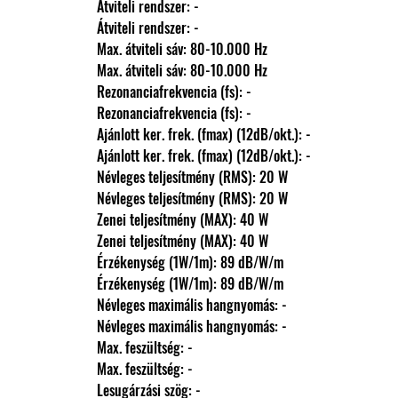
                Átviteli rendszer: -
                Átviteli rendszer: -
                Max. átviteli sáv: 80-10.000 Hz
                Max. átviteli sáv: 80-10.000 Hz
                Rezonanciafrekvencia (fs): -
                Rezonanciafrekvencia (fs): -
                Ajánlott ker. frek. (fmax) (12dB/okt.): -
                Ajánlott ker. frek. (fmax) (12dB/okt.): -
                Névleges teljesítmény (RMS): 20 W
                Névleges teljesítmény (RMS): 20 W
                Zenei teljesítmény (MAX): 40 W
                Zenei teljesítmény (MAX): 40 W
                Érzékenység (1W/1m): 89 dB/W/m
                Érzékenység (1W/1m): 89 dB/W/m
                Névleges maximális hangnyomás: -
                Névleges maximális hangnyomás: -
                Max. feszültség: -
                Max. feszültség: -
                Lesugárzási szög: -