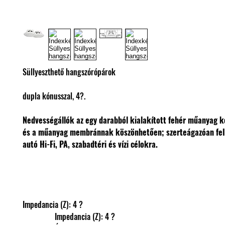
Süllyeszthető hangszórópárok
dupla kónusszal, 4?.
Nedvességállók az egy darabból kialakított fehér műanyag 
és a műanyag membránnak köszönhetően; szerteágazóan fel
autó Hi-Fi, PA, szabadtéri és vízi célokra.
Impedancia (Z): 4 ?
                Impedancia (Z): 4 ?