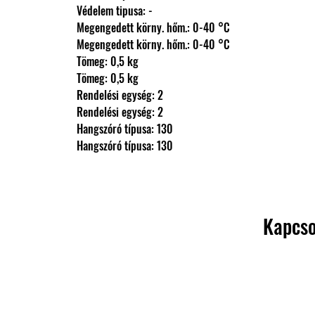
                Védelem tipusa: -
                Megengedett körny. hőm.: 0-40 °C
                Megengedett körny. hőm.: 0-40 °C
                Tömeg: 0,5 kg
                Tömeg: 0,5 kg
                Rendelési egység: 2
                Rendelési egység: 2
                Hangszóró típusa: 130
                Hangszóró típusa: 130
Kapcso