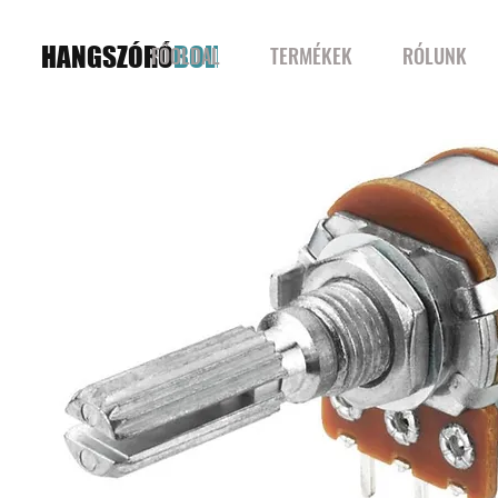
HANGSZÓRÓ
BOLT
FŐOLDAL
TERMÉKEK
RÓLUNK