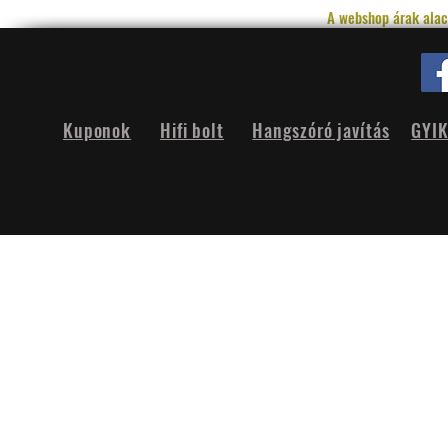
A webshop árak alac
Kuponok
Hifi bolt
Hangszóró javítás
GYI