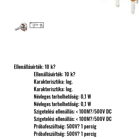
Ellenállásérték: 10 k?
                Ellenállásérték: 10 k?
                Karakterisztika: log.
                Karakterisztika: log.
                Névleges terhelhetőség: 0,1 W
                Névleges terhelhetőség: 0,1 W
                Szigetelési ellenállás: < 100M?/500V DC
                Szigetelési ellenállás: < 100M?/500V DC
                Próbafeszültség: 500V? 1 percig
                Próbafeszültség: 500V? 1 percig