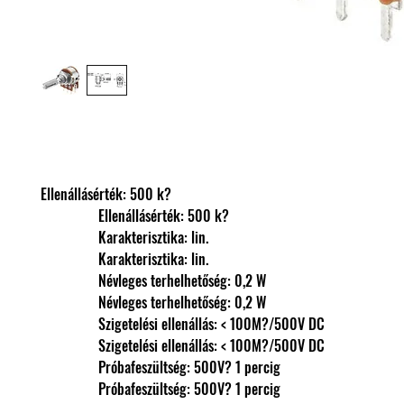
Ellenállásérték: 500 k?
                Ellenállásérték: 500 k?
                Karakterisztika: lin.
                Karakterisztika: lin.
                Névleges terhelhetőség: 0,2 W
                Névleges terhelhetőség: 0,2 W
                Szigetelési ellenállás: < 100M?/500V DC
                Szigetelési ellenállás: < 100M?/500V DC
                Próbafeszültség: 500V? 1 percig
                Próbafeszültség: 500V? 1 percig