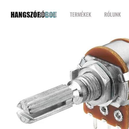
HANGSZÓRÓ
BOLT
FŐOLDAL
TERMÉKEK
RÓLUNK