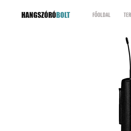
HANGSZÓRÓ
BOLT
FŐOLDAL
TE