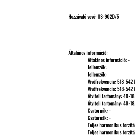
Hozzávaló vevő: US-902D/5
Általános információ: -
                Általános információ: -
                Jellemzők: 
                Jellemzők: 
                Vivőfrekvencia: 518-5
                Vivőfrekvencia: 518-5
                Átviteli tartomány: 
                Átviteli tartomány: 
                Csatornák: -
                Csatornák: -
                Teljes harmonikus torzít
                Teljes harmonikus torzít