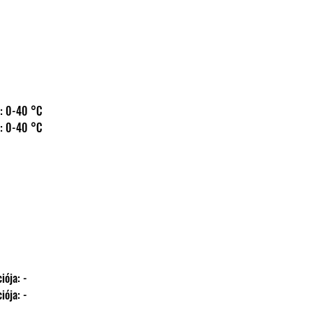
 hőm.: 0-40 °C
 hőm.: 0-40 °C
kációja: -
kációja: -