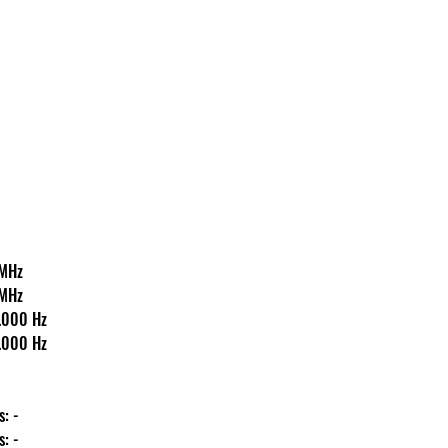
42 MHz
42 MHz
40-18.000 Hz
40-18.000 Hz
ás: -
ás: -