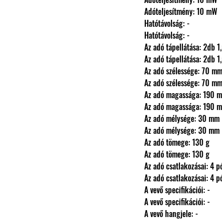
                Adóteljesítmény: 10 mW
                Hatótávolság: -
                Hatótávolság: -
                Az adó tápellátás
                Az adó tápellátás
                Az adó szélessége: 70 m
                Az adó szélessége: 70 m
                Az adó magassága: 190
                Az adó magassága: 190
                Az adó mélysége: 30 mm
                Az adó mélysége: 30 mm
                Az adó tömege: 130 g
                Az adó tömege: 130 g
                Az adó csatlakozása
                Az adó csatlakozása
                A vevő specifikációi: -
                A vevő specifikációi: -
                A vevő hangjele: -