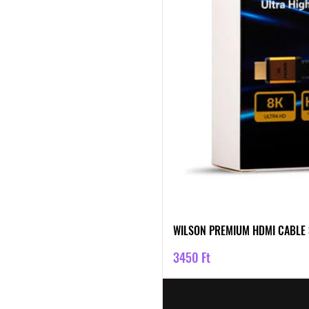
WILSON PREMIUM HDMI CABLE 
Ár
3450 Ft