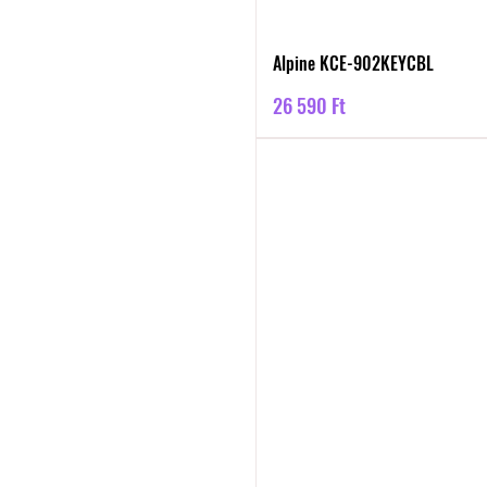
Alpine KCE-902KEYCBL
Ár
26 590 Ft