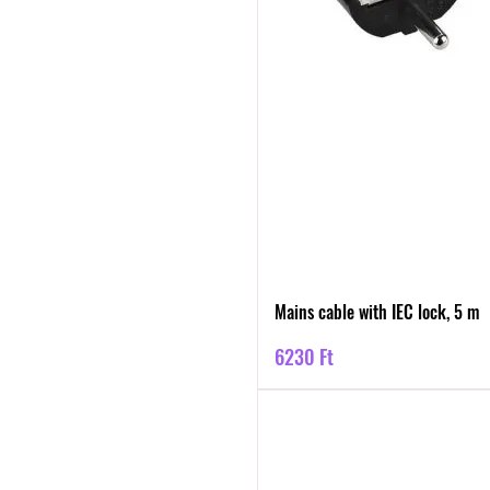
Mains cable with IEC lock, 5 m
Ár
6230 Ft