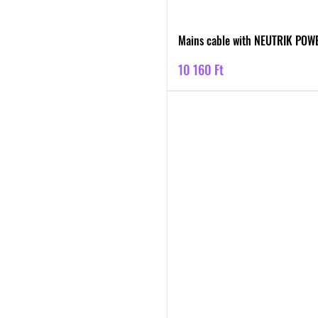
Mains cable with NEUTRIK PO
Ár
10 160 Ft