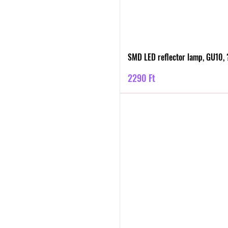
SMD LED reflector lamp, GU10,
Ár
2290 Ft