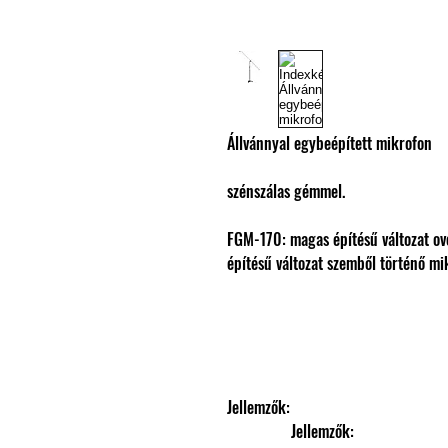
Állvánnyal egybeépített mikrofon
szénszálas gémmel.
FGM-170: magas építésű változat o
építésű változat szemből történő m
Jellemzők: 
                Jellemzők: 