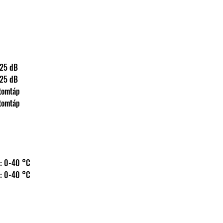
s: 125 dB
s: 125 dB
 fantomtáp
 fantomtáp
 hőm.: 0-40 °C
 hőm.: 0-40 °C