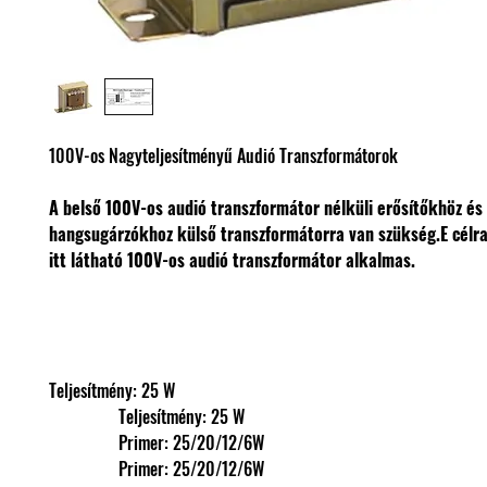
100V-os Nagyteljesítményű Audió Transzformátorok
A belső 100V-os audió transzformátor nélküli erősítőkhöz és
hangsugárzókhoz külső transzformátorra van szükség.
E célr
itt látható 100V-os audió transzformátor alkalmas.
Teljesítmény: 25 W
                Teljesítmény: 25 W
                Primer: 25/20/12/6W
                Primer: 25/20/12/6W