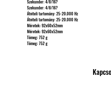
                Szekunder: 4/8/16?
                Szekunder: 4/8/16?
                Átviteli tartomány: 25-20.000 Hz
                Átviteli tartomány: 25-20.000 Hz
                Méretek: 92x60x52mm
                Méretek: 92x60x52mm
                Tömeg: 752 g
                Tömeg: 752 g
Kapcso