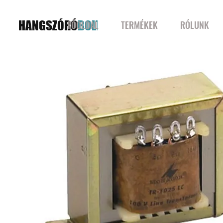
HANGSZÓRÓ
BOLT
FŐOLDAL
TERMÉKEK
RÓLUNK