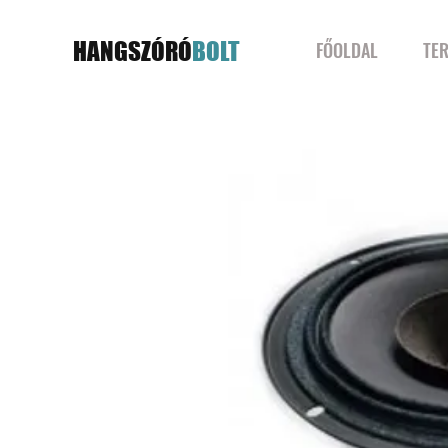
HANGSZÓRÓ
BOLT
FŐOLDAL
TE