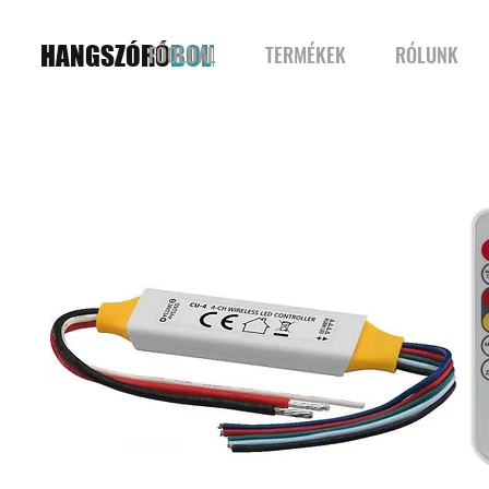
HANGSZÓRÓ
BOLT
FŐOLDAL
TERMÉKEK
RÓLUNK