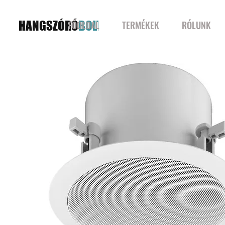
HANGSZÓRÓ
BOLT
FŐOLDAL
TERMÉKEK
RÓLUNK