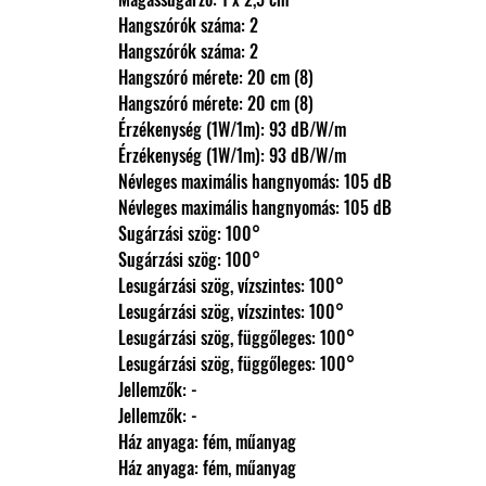
                Hangszórók száma: 2
                Hangszórók száma: 2
                Hangszóró mérete: 20 cm (8)
                Hangszóró mérete: 20 cm (8)
                Érzékenység (1W/1m): 93 dB/W/m
                Érzékenység (1W/1m): 93 dB/W/m
                Névleges maximális hangnyomás: 105 dB
                Névleges maximális hangnyomás: 105 dB
                Sugárzási szög: 100°
                Sugárzási szög: 100°
                Lesugárzási szög, vízszintes: 100°
                Lesugárzási szög, vízszintes: 100°
                Lesugárzási szög, függőleges: 100°
                Lesugárzási szög, függőleges: 100°
                Jellemzők: -
                Jellemzők: -
                Ház anyaga: fém, műanyag
                Ház anyaga: fém, műanyag