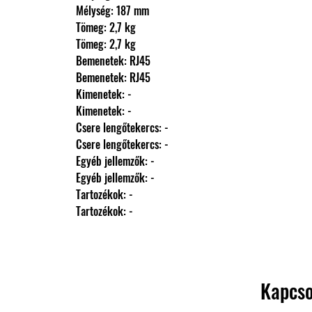
                Mélység: 187 mm
                Tömeg: 2,7 kg
                Tömeg: 2,7 kg
                Bemenetek: RJ45
                Bemenetek: RJ45
                Kimenetek: -
                Kimenetek: -
                Csere lengőtekercs: -
                Csere lengőtekercs: -
                Egyéb jellemzők: -
                Egyéb jellemzők: -
                Tartozékok: -
                Tartozékok: -
Kapcso