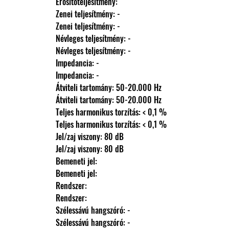
                Erősítőteljesítmény: 
                Zenei teljesítmény: -
                Zenei teljesítmény: -
                Névleges teljesítmény: -
                Névleges teljesítmény: -
                Impedancia: -
                Impedancia: -
                Átviteli tartomány: 50-20.000 Hz
                Átviteli tartomány: 50-20.000 Hz
                Teljes harmonikus torzítás: < 0,1 %
                Teljes harmonikus torzítás: < 0,1 %
                Jel/zaj viszony: 80 dB
                Jel/zaj viszony: 80 dB
                Bemeneti jel: 
                Bemeneti jel: 
                Rendszer: 
                Rendszer: 
                Szélessávú hangszóró: -
                Szélessávú hangszóró: -