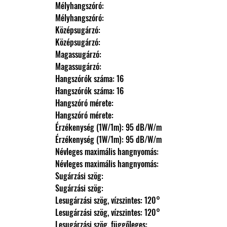
                Mélyhangszóró: 
                Mélyhangszóró: 
                Középsugárzó: 
                Középsugárzó: 
                Magassugárzó: 
                Magassugárzó: 
                Hangszórók száma: 16
                Hangszórók száma: 16
                Hangszóró mérete: 
                Hangszóró mérete: 
                Érzékenység (1W/1m): 95 dB/W/m
                Érzékenység (1W/1m): 95 dB/W/m
                Névleges maximális hangnyomás: 
                Névleges maximális hangnyomás: 
                Sugárzási szög: 
                Sugárzási szög: 
                Lesugárzási szög, vízszintes: 120°
                Lesugárzási szög, vízszintes: 120°
                Lesugárzási szög, függőleges: 