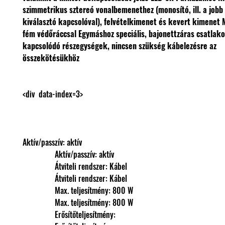
szimmetrikus sztereó vonalbemenethez (monosító, ill. a jobb
kiválasztó kapcsolóval), felvételkimenet és kevert kimenet
fém védőráccsal
Egymáshoz speciális, bajonettzáras csatlako
kapcsolódó részegységek, nincsen szükség kábelezésre az
összekötésükhöz
Aktív/passzív: aktív
                Aktív/passzív: aktív
                Átviteli rendszer: Kábel
                Átviteli rendszer: Kábel
                Max. teljesítmény: 800 W
                Max. teljesítmény: 800 W
                Erősítőteljesítmény: 