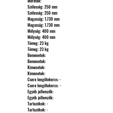
                Méretek: 
                Szélesség: 250 mm
                Szélesség: 250 mm
                Magasság: 1.730 mm
                Magasság: 1.730 mm
                Mélység: 400 mm
                Mélység: 400 mm
                Tömeg: 23 kg
                Tömeg: 23 kg
                Bemenetek: 
                Bemenetek: 
                Kimenetek: 
                Kimenetek: 
                Csere lengőtekercs: -
                Csere lengőtekercs: -
                Egyéb jellemzők: 
                Egyéb jellemzők: 
                Tartozékok: -
                Tartozékok: -