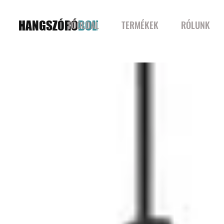
HANGSZÓRÓ
BOLT
FŐOLDAL
TERMÉKEK
RÓLUNK