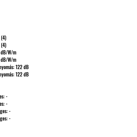
cm (4)
cm (4)
): 98 dB/W/m
): 98 dB/W/m
s hangnyomás: 122 dB
s hangnyomás: 122 dB
ntes: -
ntes: -
őleges: -
őleges: -