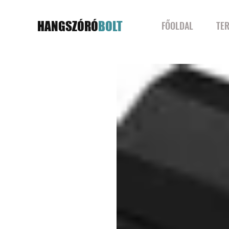
HANGSZÓRÓ
BOLT
FŐOLDAL
TE