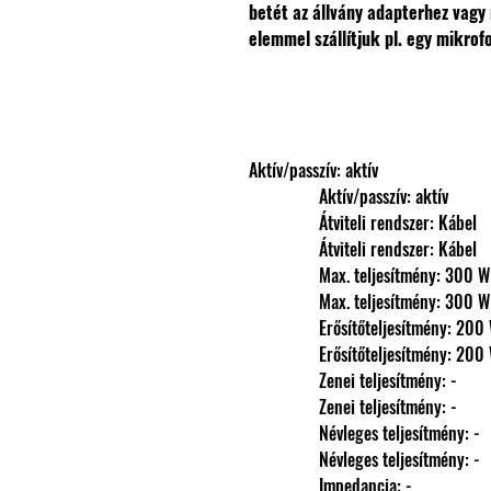
betét az állvány adapterhez vagy
elemmel szállítjuk pl. egy mikrof
Aktív/passzív: aktív
                Aktív/passzív: aktív
                Átviteli rendszer: Kábel
                Átviteli rendszer: Kábel
                Max. teljesítmény: 300 W
                Max. teljesítmény: 300 W
                Erősítőteljesítmény: 20
                Erősítőteljesítmény: 20
                Zenei teljesítmény: -
                Zenei teljesítmény: -
                Névleges teljesítmény: -
                Névleges teljesítmény: -
                Impedancia: -