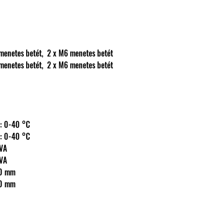
: 2 x M10 menetes betét,  2 x M6 menetes betét
: 2 x M10 menetes betét,  2 x M6 menetes betét
 hőm.: 0-40 °C
 hőm.: 0-40 °C
6 VA
6 VA
x 250 mm
x 250 mm