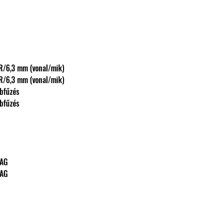
omb. XLR/6,3 mm (vonal/mik)
omb. XLR/6,3 mm (vonal/mik)
ovábbfűzés
ovábbfűzés
0BAG
0BAG