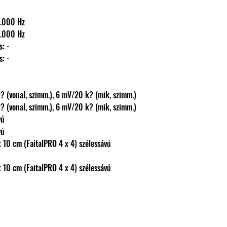
70-20.000 Hz
70-20.000 Hz
ás: -
ás: -
25 mV/28 k? (vonal, szimm.), 6 mV/20 k? (mik, szimm.)
25 mV/28 k? (vonal, szimm.), 6 mV/20 k? (mik, szimm.)
ávú
ávú