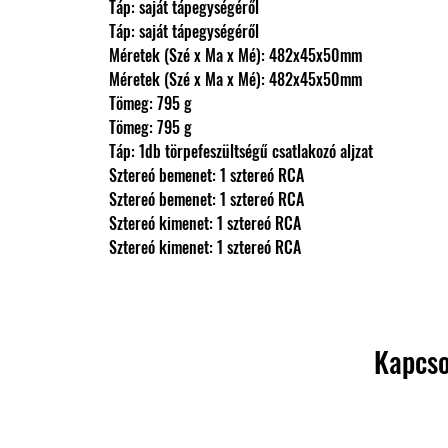
                Táp: saját tápegységéről
                Táp: saját tápegységéről
                Méretek (Szé x Ma x Mé): 482x45x50mm
                Méretek (Szé x Ma x Mé): 482x45x50mm
                Tömeg: 795 g
                Tömeg: 795 g
                Táp: 1db törpefeszültségű csatlakozó aljzat
                Sztereó bemenet: 1 sztereó RCA
                Sztereó bemenet: 1 sztereó RCA
                Sztereó kimenet: 1 sztereó RCA
                Sztereó kimenet: 1 sztereó RCA
Kapcso