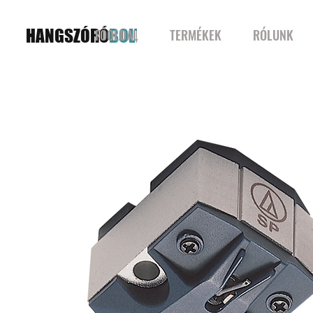
HANGSZÓRÓ
BOLT
FŐOLDAL
TERMÉKEK
RÓLUNK