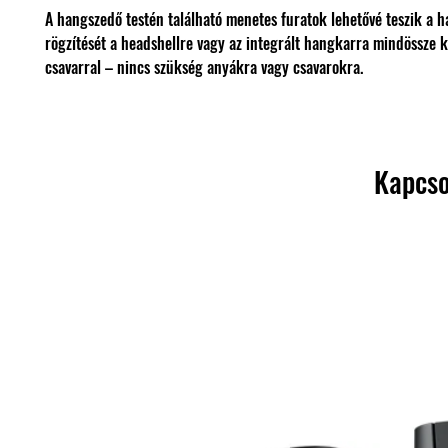
A hangszedő testén található menetes furatok lehetővé teszik a 
rögzítését a headshellre vagy az integrált hangkarra mindössze 
csavarral – nincs szükség anyákra vagy csavarokra.
Kapcso