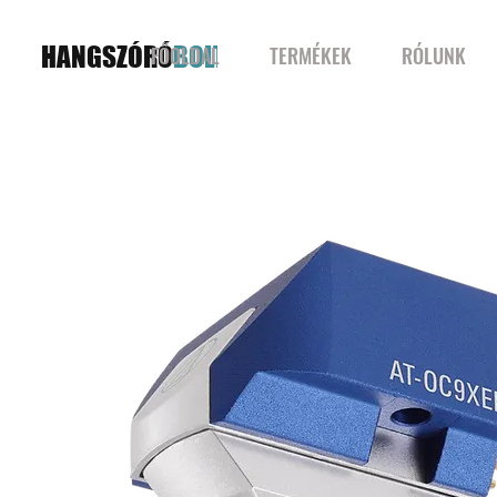
HANGSZÓRÓ
BOLT
FŐOLDAL
TERMÉKEK
RÓLUNK