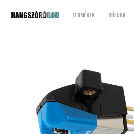
HANGSZÓRÓ
BOLT
FŐOLDAL
TERMÉKEK
RÓLUNK