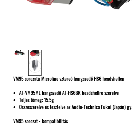
VM95 sorozatú Microline sztereó hangszedő HS6 headshellen
AT-VM95ML hangszedő AT-HS6BK headshellre szerelve
Teljes tömeg: 15.5g
Összeszerelve és tesztelve az Audio-Technica Fukui (Japán) g
VM95 sorozat - kompatibilitás