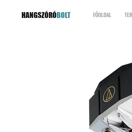
HANGSZÓRÓ
BOLT
FŐOLDAL
TE