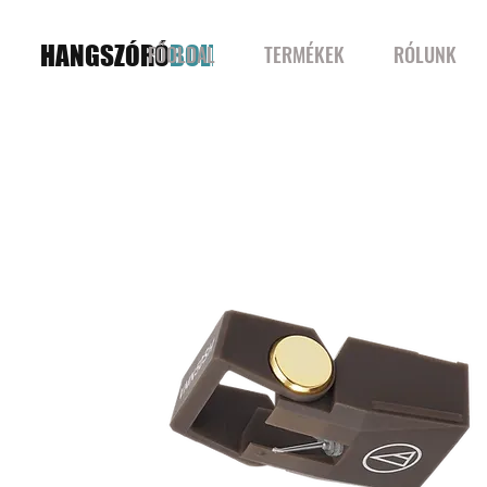
HANGSZÓRÓ
BOLT
FŐOLDAL
TERMÉKEK
RÓLUNK