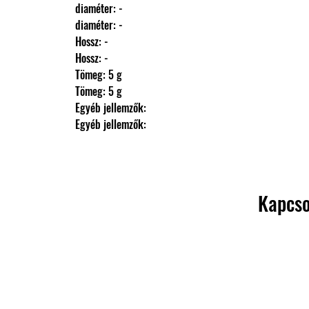
                diaméter: -
                diaméter: -
                Hossz: -
                Hossz: -
                Tömeg: 5 g
                Tömeg: 5 g
                Egyéb jellemzők: 
                Egyéb jellemzők:
Kapcso