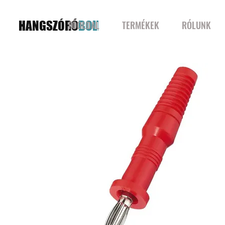
HANGSZÓRÓ
BOLT
FŐOLDAL
TERMÉKEK
RÓLUNK