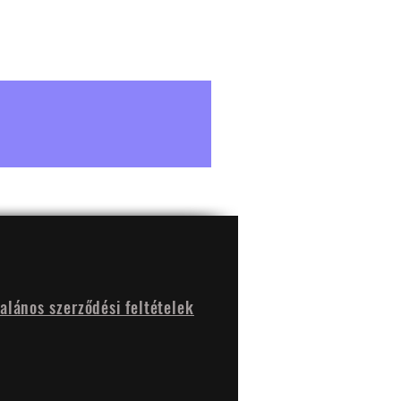
talános szerződési feltételek