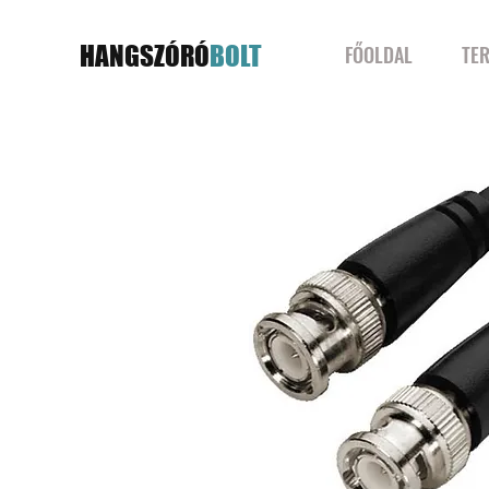
HANGSZÓRÓ
BOLT
FŐOLDAL
TE